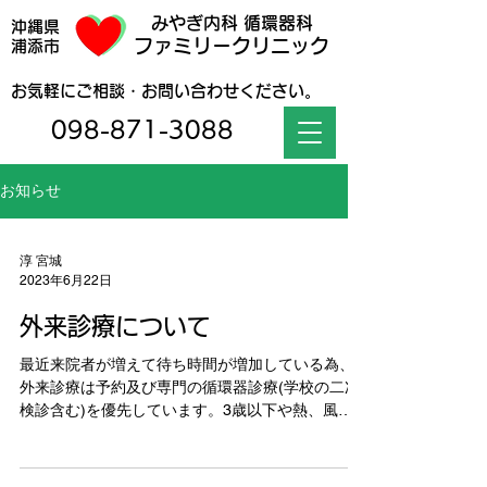
みやぎ内科 循環器科
沖縄県
ファミリークリニック
浦添市
お気軽にご相談・お問い合わせください。
098-871-3088
お知らせ
淳 宮城
2023年6月22日
外来診療について
最近来院者が増えて待ち時間が増加している為、
外来診療は予約及び専門の循環器診療(学校の二次
検診含む)を優先しています。3歳以下や熱、風邪
症状のお子様は近隣の小児科受診を案内すること
があります。ご了承下さい。